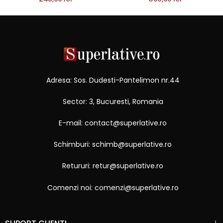
Adresa: Sos. Dudesti-Pantelimon nr.44
Sector: 3, Bucuresti, Romania
E-mail: contact@superlative.ro
Schimburi: schimb@superlative.ro
Retururi: retur@superlative.ro
Comenzi noi: comenzi@superlative.ro