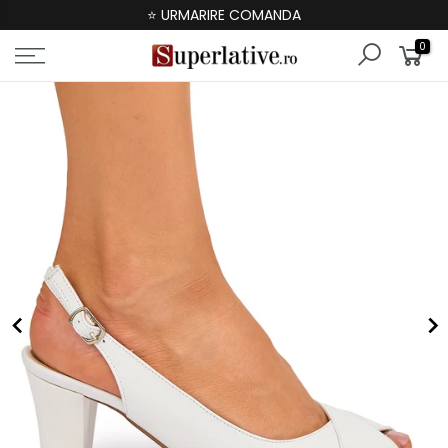
⭐ URMARIRE COMANDA
0