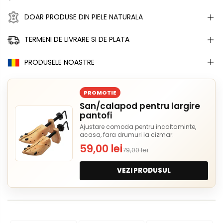
DOAR PRODUSE DIN PIELE NATURALA
TERMENI DE LIVRARE SI DE PLATA
PRODUSELE NOASTRE
PROMOTIE
San/calapod pentru largire
pantofi
Ajustare comoda pentru incaltaminte,
acasa, fara drumuri la cizmar.
59,00 lei
79,00 lei
VEZI PRODUSUL