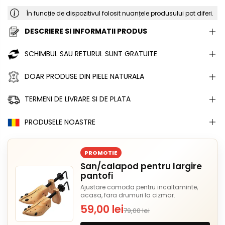
În funcție de dispozitivul folosit nuanțele produsului pot diferi.
DESCRIERE SI INFORMATII PRODUS
SCHIMBUL SAU RETURUL SUNT GRATUITE
DOAR PRODUSE DIN PIELE NATURALA
TERMENI DE LIVRARE SI DE PLATA
PRODUSELE NOASTRE
PROMOTIE
San/calapod pentru largire
pantofi
Ajustare comoda pentru incaltaminte,
acasa, fara drumuri la cizmar.
59,00 lei
79,00 lei