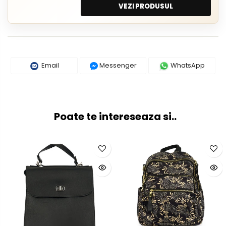
VEZI PRODUSUL
Email
Messenger
WhatsApp
Poate te intereseaza si..