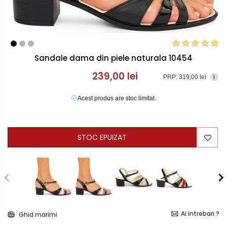
Sandale dama din piele naturala 10454
239,00 lei
PRP: 319,00 lei
i
Acest produs are stoc limitat.
STOC EPUIZAT
Ai intrebari ?
Ghid marimi