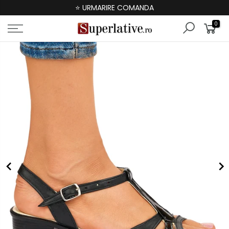
⭐ URMARIRE COMANDA
0