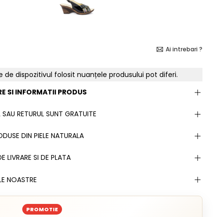
Ai intrebari ?
e de dispozitivul folosit nuanțele produsului pot diferi.
E SI INFORMATII PRODUS
 SAU RETURUL SUNT GRATUITE
DUSE DIN PIELE NATURALA
E LIVRARE SI DE PLATA
LE NOASTRE
PROMOTIE