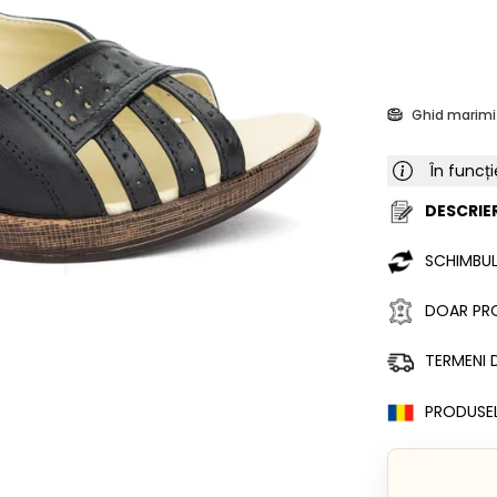
Ghid marimi
În funcți
DESCRIER
SCHIMBUL
DOAR PRO
TERMENI D
PRODUSE