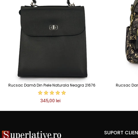
Rucsac Damă Din Piele Naturala Neagra 21676
Rucsac Damă 
345,00 lei
SUPORT CLIEN