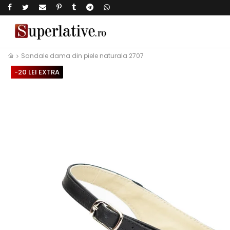
Sandale dama din piele naturala 2707
-20 LEI EXTRA