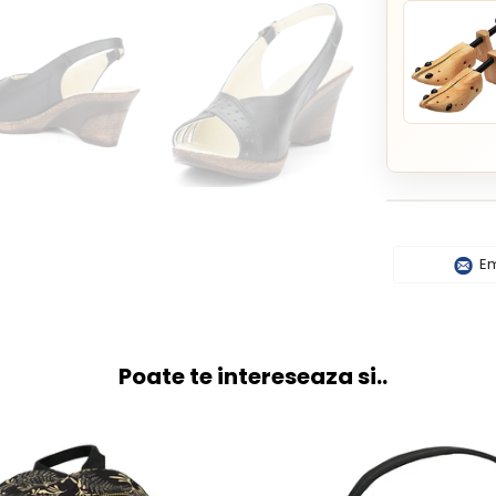
Em
Poate te intereseaza si..