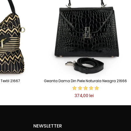
extil 21667
Geanta Dama Din Piele Naturala Neagra 21666
374,00 lei
NEWSLETTER