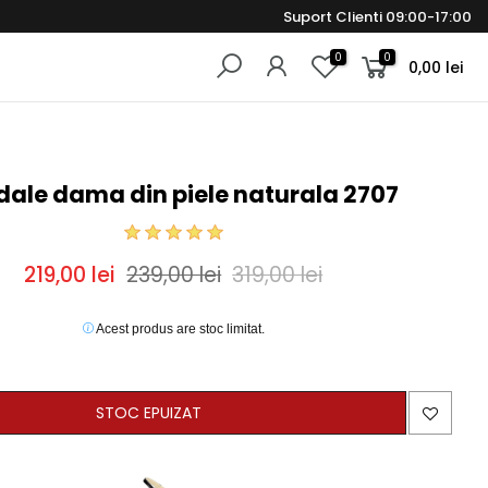
Suport Clienti 09:00-17:00
0
0
0,00 lei
ale dama din piele naturala 2707
219,00 lei
239,00 lei
319,00 lei
Acest produs are stoc limitat.
STOC EPUIZAT