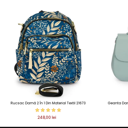
Rucsac Damă 2 În 1 Din Material Textil 21673
Geanta Dama
248,00 lei