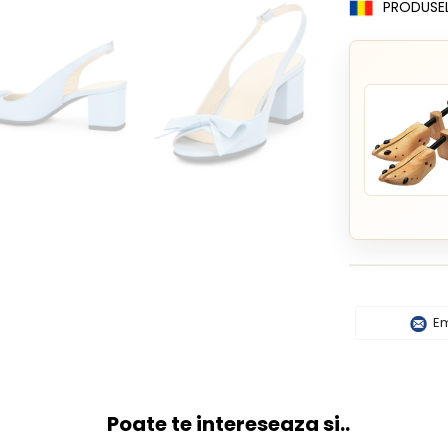
PRODUSE
Em
Poate te intereseaza si..