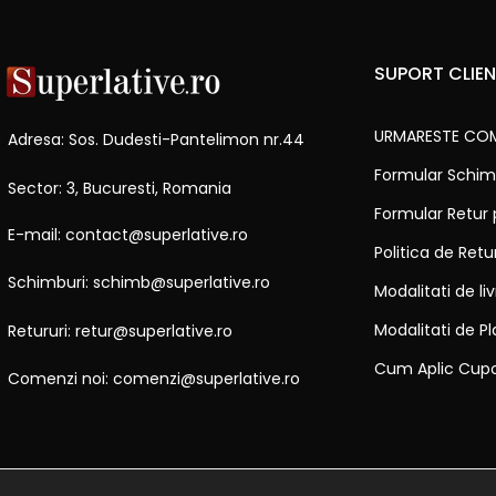
SUPORT CLIEN
URMARESTE CO
Adresa: Sos. Dudesti-Pantelimon nr.44
Formular Schim
Sector: 3, Bucuresti, Romania
Formular Retur
E-mail: contact@superlative.ro
Politica de Ret
Schimburi: schimb@superlative.ro
Modalitati de li
Modalitati de Pl
Retururi: retur@superlative.ro
Cum Aplic Cup
Comenzi noi: comenzi@superlative.ro