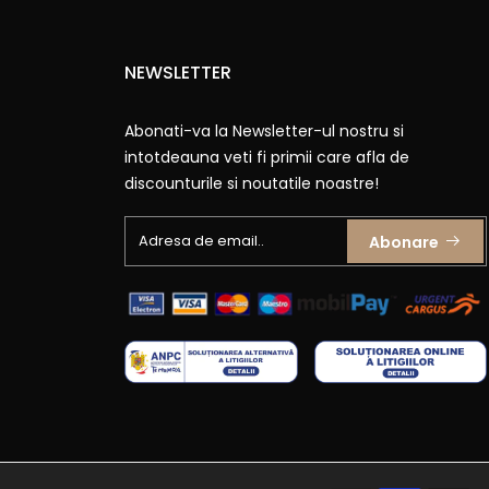
NEWSLETTER
Abonati-va la Newsletter-ul nostru si
intotdeauna veti fi primii care afla de
discounturile si noutatile noastre!
Abonare