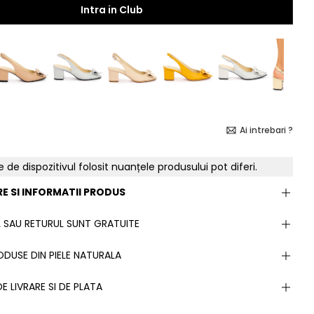
Intra in Club
Ai intrebari ?
e de dispozitivul folosit nuanțele produsului pot diferi.
E SI INFORMATII PRODUS
 SAU RETURUL SUNT GRATUITE
DUSE DIN PIELE NATURALA
E LIVRARE SI DE PLATA