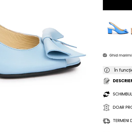
Ghid marimi
În funcți
DESCRIER
SCHIMBUL
DOAR PRO
TERMENI D