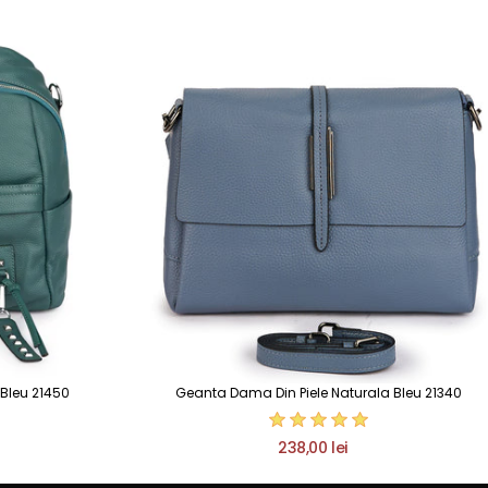
 Bleu 21450
Geanta Dama Din Piele Naturala Bleu 21340
238,00 lei