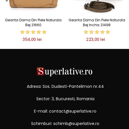
Geanta Dama Din Piele Naturala
Geanta Dama Din Piele Naturala
Bej 21660
Bej Inchis 21498
354,00 lei
223,00 lei
Adresa: Sos. Dudesti-Pantelimon nr.44
Sector: 3, Bucuresti, Romania
E-mail: contact@superlative.ro
Schimburi: schimb@superlative.ro