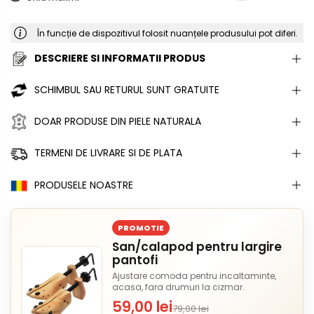
În funcție de dispozitivul folosit nuanțele produsului pot diferi.
DESCRIERE SI INFORMATII PRODUS
SCHIMBUL SAU RETURUL SUNT GRATUITE
DOAR PRODUSE DIN PIELE NATURALA
TERMENI DE LIVRARE SI DE PLATA
PRODUSELE NOASTRE
PROMOTIE
San/calapod pentru largire
pantofi
Ajustare comoda pentru incaltaminte,
acasa, fara drumuri la cizmar.
59,00 lei
79,00 lei