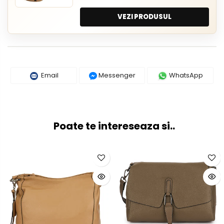
VEZI PRODUSUL
Email
Messenger
WhatsApp
Poate te intereseaza si..