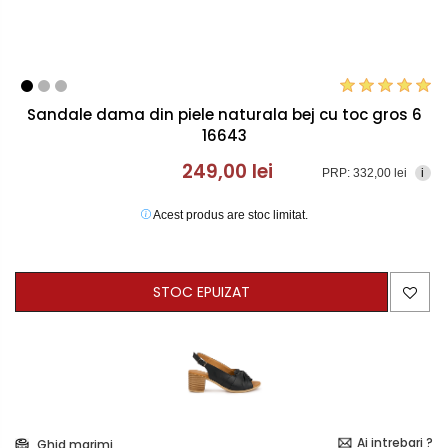
Sandale dama din piele naturala bej cu toc gros 6
16643
249,00 lei
PRP: 332,00 lei
i
Acest produs are stoc limitat.
STOC EPUIZAT
Ai intrebari ?
Ghid marimi