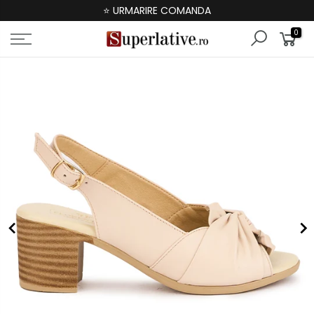
⭐ URMARIRE COMANDA
0