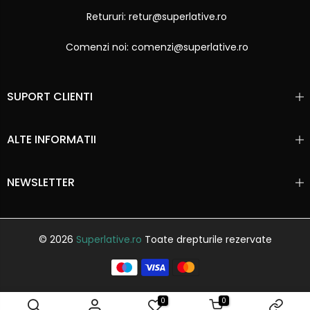
Retururi: retur@superlative.ro
Comenzi noi: comenzi@superlative.ro
SUPORT CLIENTI
ALTE INFORMATII
NEWSLETTER
© 2026
Superlative.ro
Toate drepturile rezervate
0
0