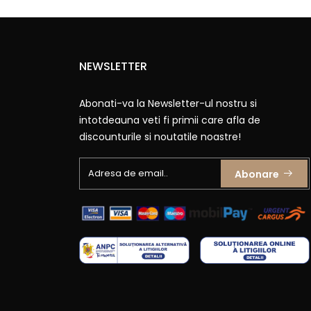
NEWSLETTER
Abonati-va la Newsletter-ul nostru si
intotdeauna veti fi primii care afla de
discounturile si noutatile noastre!
Abonare