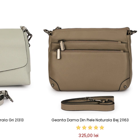
ala Gri 21313
Geanta Dama Din Piele Naturala Bej 21163
325,00 lei