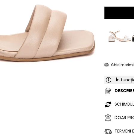
Ghid marimi
În funcți
DESCRIER
SCHIMBUL
DOAR PRO
TERMENI D