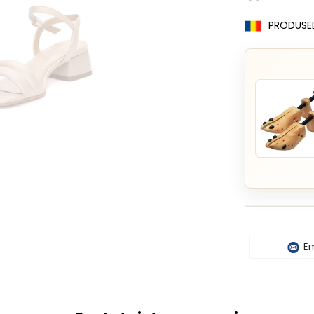
PRODUSE
Em