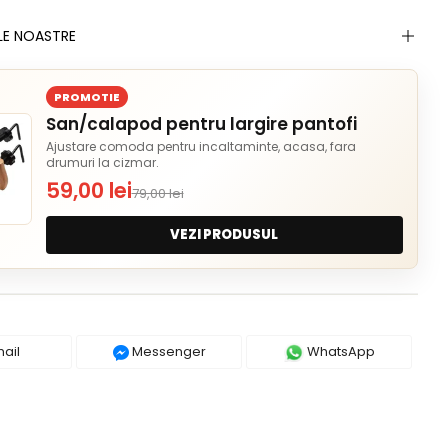
LE NOASTRE
PROMOTIE
San/calapod pentru largire pantofi
Ajustare comoda pentru incaltaminte, acasa, fara
drumuri la cizmar.
59,00 lei
79,00 lei
VEZI PRODUSUL
ail
Messenger
WhatsApp