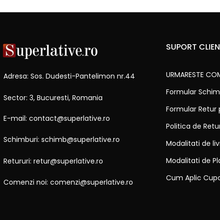
SUPORT CLIEN
URMARESTE CO
Adresa: Sos. Dudesti-Pantelimon nr.44
Formular Schim
Sector: 3, Bucuresti, Romania
Formular Retur
E-mail: contact@superlative.ro
Politica de Ret
Schimburi: schimb@superlative.ro
Modalitati de li
Modalitati de Pl
Retururi: retur@superlative.ro
Cum Aplic Cup
Comenzi noi: comenzi@superlative.ro