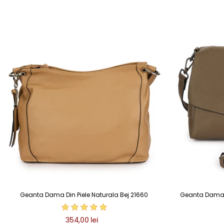
Geanta Dama Din Piele Naturala Bej 21660
Geanta Dama D
354,00 lei