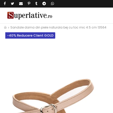
Sandale dama din piele naturala bej cu toc mic 4.5 cm 13564
-40% Reducere Client GOLD