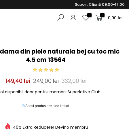
Suport Clienti 09:00-17:00
0
0
0,00 lei
dama din piele naturala bej cu toc mic
4.5 cm 13564
149,40 lei
249,00 lei
332,00 lei
col disponibil doar pentru membrii Superlative Club
Acest produs are stoc limitat.
40% Extra Reducere! Devino membru