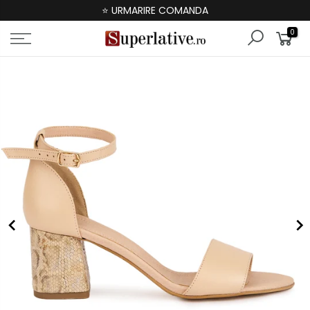
⭐ URMARIRE COMANDA
0