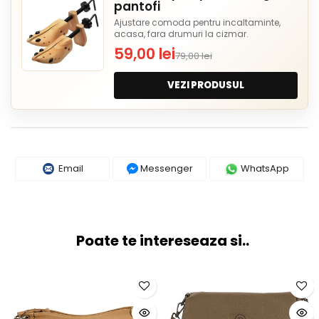
pantofi
Ajustare comoda pentru incaltaminte,
acasa, fara drumuri la cizmar.
59,00 lei
79,00 lei
VEZI PRODUSUL
Email
Messenger
WhatsApp
Poate te intereseaza si..