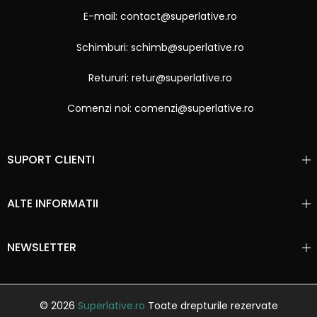
E-mail: contact@superlative.ro
Schimburi: schimb@superlative.ro
Retururi: retur@superlative.ro
Comenzi noi: comenzi@superlative.ro
SUPORT CLIENTI
ALTE INFORMATII
NEWSLETTER
© 2026
Superlative.ro
Toate drepturile rezervate