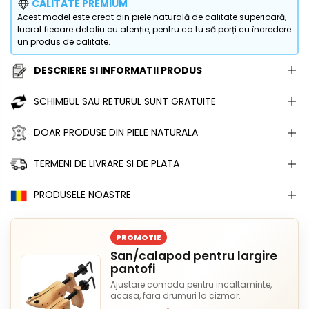
CALITATE PREMIUM
Acest model este creat din piele naturală de calitate superioară,
lucrat fiecare detaliu cu atenție, pentru ca tu să porți cu încredere
un produs de calitate.
DESCRIERE SI INFORMATII PRODUS
SCHIMBUL SAU RETURUL SUNT GRATUITE
DOAR PRODUSE DIN PIELE NATURALA
TERMENI DE LIVRARE SI DE PLATA
PRODUSELE NOASTRE
PROMOTIE
San/calapod pentru largire
pantofi
Ajustare comoda pentru incaltaminte,
acasa, fara drumuri la cizmar.