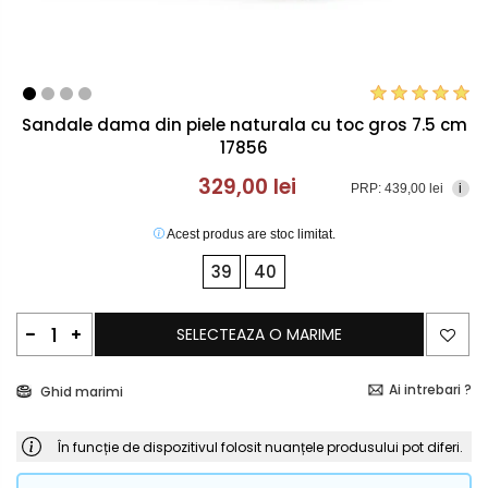
Sandale dama din piele naturala cu toc gros 7.5 cm
17856
329,00 lei
PRP: 439,00 lei
i
Acest produs are stoc limitat.
39
40
SELECTEAZA O MARIME
Ai intrebari ?
Ghid marimi
În funcție de dispozitivul folosit nuanțele produsului pot diferi.