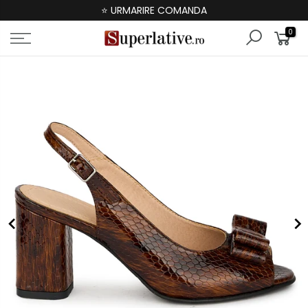
⭐ URMARIRE COMANDA
0