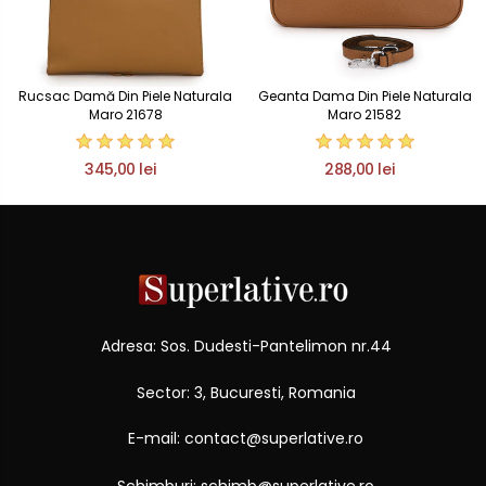
Rucsac Damă Din Piele Naturala
Geanta Dama Din Piele Naturala
Maro 21678
Maro 21582
345,00 lei
288,00 lei
Adresa: Sos. Dudesti-Pantelimon nr.44
Sector: 3, Bucuresti, Romania
E-mail: contact@superlative.ro
Schimburi: schimb@superlative.ro