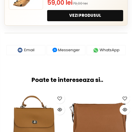
59,00 lei
79,00 lei
VEZI PRODUSUL
Email
Messenger
WhatsApp
Poate te intereseaza si..