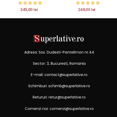
345,00 lei
248,00 lei
Adresa: Sos. Dudesti-Pantelimon nr.44
Sector: 3, Bucuresti, Romania
E-mail: contact@superlative.ro
Schimburi: schimb@superlative.ro
Retururi: retur@superlative.ro
Comenzi noi: comenzi@superlative.ro