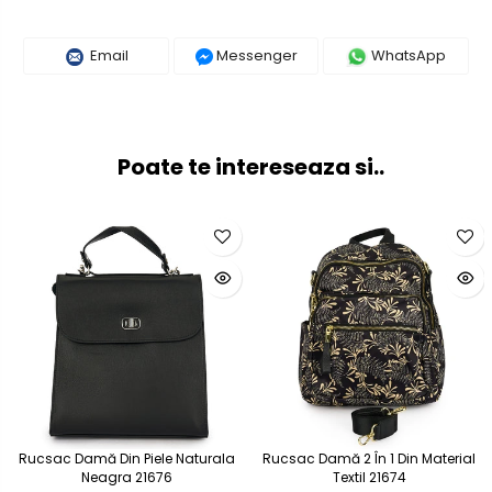
Email
Messenger
WhatsApp
Poate te intereseaza si..
Rucsac Damă Din Piele Naturala
Rucsac Damă 2 În 1 Din Material
Neagra 21676
Textil 21674