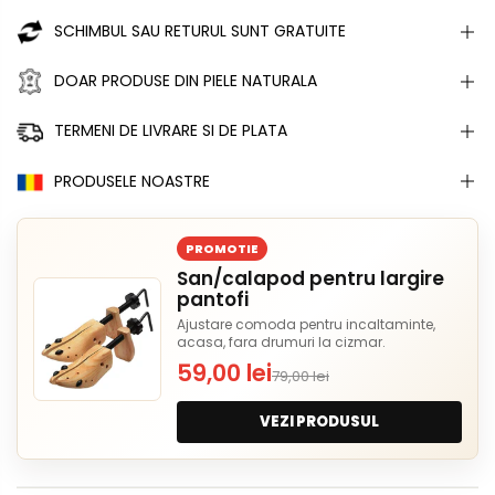
SCHIMBUL SAU RETURUL SUNT GRATUITE
DOAR PRODUSE DIN PIELE NATURALA
TERMENI DE LIVRARE SI DE PLATA
PRODUSELE NOASTRE
PROMOTIE
San/calapod pentru largire
pantofi
Ajustare comoda pentru incaltaminte,
acasa, fara drumuri la cizmar.
59,00 lei
79,00 lei
VEZI PRODUSUL