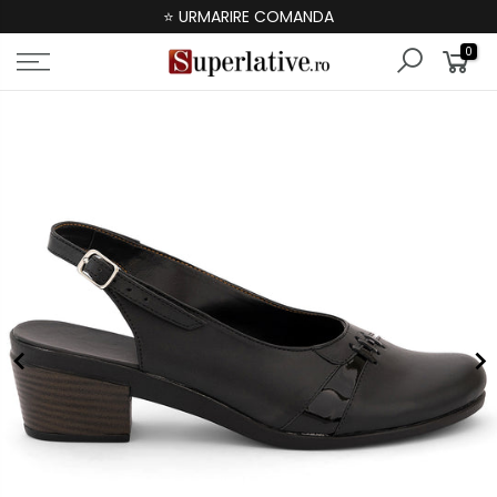
⭐ URMARIRE COMANDA
0