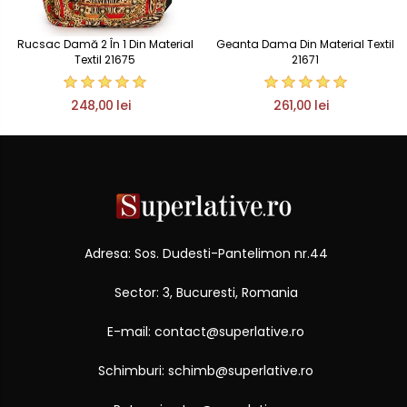
Rucsac Damă 2 În 1 Din Material
Geanta Dama Din Material Textil
Textil 21675
21671
248,00 lei
261,00 lei
Adresa: Sos. Dudesti-Pantelimon nr.44
Sector: 3, Bucuresti, Romania
E-mail: contact@superlative.ro
Schimburi: schimb@superlative.ro