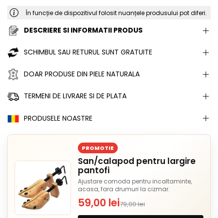
În funcție de dispozitivul folosit nuanțele produsului pot diferi.
DESCRIERE SI INFORMATII PRODUS
SCHIMBUL SAU RETURUL SUNT GRATUITE
DOAR PRODUSE DIN PIELE NATURALA
TERMENI DE LIVRARE SI DE PLATA
PRODUSELE NOASTRE
PROMOTIE
San/calapod pentru largire
pantofi
Ajustare comoda pentru incaltaminte,
acasa, fara drumuri la cizmar.
59,00 lei
79,00 lei