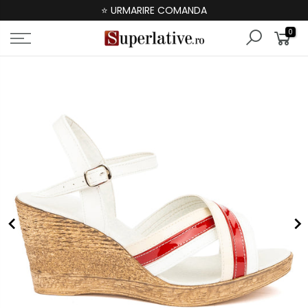
⭐ URMARIRE COMANDA
0