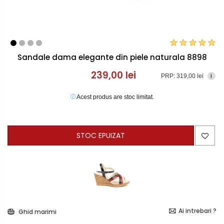
Sandale dama elegante din piele naturala 8898
239,00 lei
PRP: 319,00 lei
i
Acest produs are stoc limitat.
STOC EPUIZAT
Ai intrebari ?
Ghid marimi