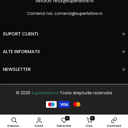
Retururi: retur@superlative.ro
Comenzi noi: comenzi@superlative.ro
SUPORT CLIENTI
ALTE INFORMATII
NEWSLETTER
© 2026
Superlative.ro
Toate drepturile rezervate
0
0
Cauta...
Cont
Favorite
Cos
Contact