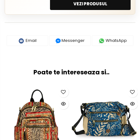
VEZI PRODUSUL
Email
Messenger
WhatsApp
Poate te intereseaza si..