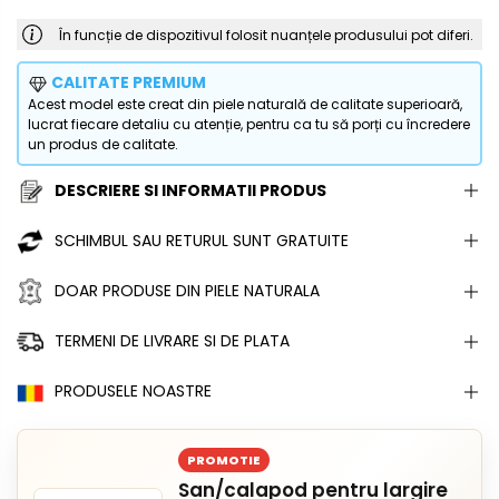
În funcție de dispozitivul folosit nuanțele produsului pot diferi.
CALITATE PREMIUM
Acest model este creat din piele naturală de calitate superioară,
lucrat fiecare detaliu cu atenție, pentru ca tu să porți cu încredere
un produs de calitate.
DESCRIERE SI INFORMATII PRODUS
SCHIMBUL SAU RETURUL SUNT GRATUITE
DOAR PRODUSE DIN PIELE NATURALA
TERMENI DE LIVRARE SI DE PLATA
PRODUSELE NOASTRE
PROMOTIE
San/calapod pentru largire