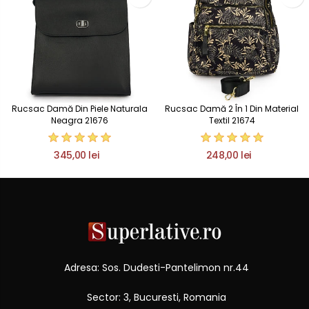
Rucsac Damă Din Piele Naturala
Rucsac Damă 2 În 1 Din Material
Neagra 21676
Textil 21674
345,00 lei
248,00 lei
Adresa: Sos. Dudesti-Pantelimon nr.44
Sector: 3, Bucuresti, Romania