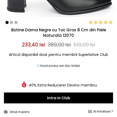
Botine Dama Negre cu Toc Gros 8 Cm din Piele
Naturala 12070
233,40 lei
389,00 lei
519,00 lei
Articol disponibil doar pentru membrii Superlative Club
Acest produs are stoc limitat.
40% Extra Reducere! Devino membru
Intra in Club
Ai intrebari ?
Ghid marimi