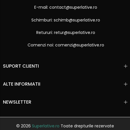
E-mail: contact@superlative.ro
Schimburi: schimb@superlative.ro
Retururi: retur@superlative.ro
Comenzi noi: comenzi@superlative.ro
SUPORT CLIENTI
ALTE INFORMATII
NEWSLETTER
© 2026
Superlative.ro
Toate drepturile rezervate