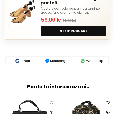
pantofi
Ajustare comoda pentru incaltaminte,
acasa, fara drumuri la cizmar.
59,00 lei
79,00 lei
VEZI PRODUSUL
Email
Messenger
WhatsApp
Poate te intereseaza si..