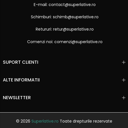
E-mail: contact@superlative.ro
Schimburi: schimb@superlative.ro
Retururi: retur@superlative.ro
Comenzi noi: comenzi@superlative.ro
SUPORT CLIENTI
ALTE INFORMATII
NEWSLETTER
© 2026
Superlative.ro
Toate drepturile rezervate