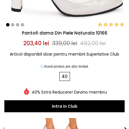
Pantofi dama Din Piele Naturala 10166
203,40 lei
339,00 lei
452,00 lei
Articol disponibil doar pentru membrii Superlative Club
Acest produs are stoc limitat.
40
40% Extra Reducere! Devino membru
Intra in Club