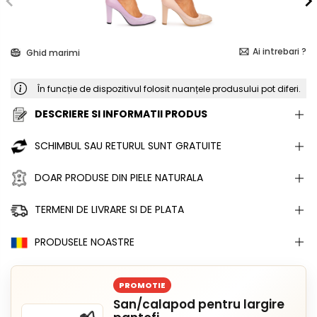
Ai intrebari ?
Ghid marimi
În funcție de dispozitivul folosit nuanțele produsului pot diferi.
DESCRIERE SI INFORMATII PRODUS
SCHIMBUL SAU RETURUL SUNT GRATUITE
DOAR PRODUSE DIN PIELE NATURALA
TERMENI DE LIVRARE SI DE PLATA
PRODUSELE NOASTRE
PROMOTIE
San/calapod pentru largire