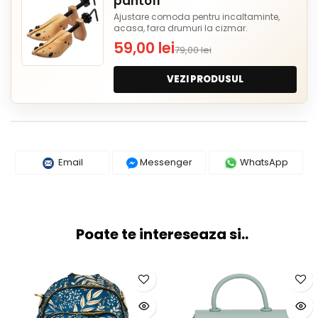
pantofi
Ajustare comoda pentru incaltaminte,
acasa, fara drumuri la cizmar.
59,00 lei
79,00 lei
VEZI PRODUSUL
Email
Messenger
WhatsApp
Poate te intereseaza si..