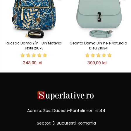
Rucsac Damă 2 În 1 Din Material
Geanta Dama Din Piele Naturala
Textil 21673
Bleu 21634
248,00 lei
300,00 lei
Adresa: Sos. Dudesti-Pantelimon nr.44
Sector: 3, Bucuresti, Romania