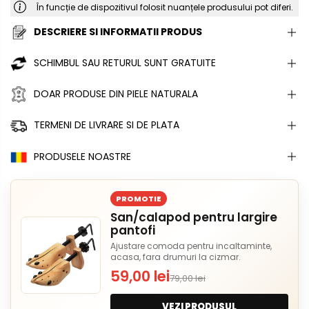
În funcție de dispozitivul folosit nuanțele produsului pot diferi.
DESCRIERE SI INFORMATII PRODUS
SCHIMBUL SAU RETURUL SUNT GRATUITE
DOAR PRODUSE DIN PIELE NATURALA
TERMENI DE LIVRARE SI DE PLATA
PRODUSELE NOASTRE
PROMOTIE
San/calapod pentru largire
pantofi
Ajustare comoda pentru incaltaminte,
acasa, fara drumuri la cizmar.
59,00 lei
79,00 lei
VEZI PRODUSUL