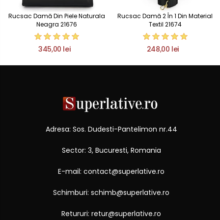
Rucsac Damă Din Piele Naturala
Rucsac Damă 2 În 1 Din Material
Neagra 21676
Textil 21674
345,00 lei
248,00 lei
Adresa: Sos. Dudesti-Pantelimon nr.44
Sector: 3, Bucuresti, Romania
E-mail: contact@superlative.ro
Schimburi: schimb@superlative.ro
Retururi: retur@superlative.ro