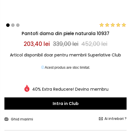
Pantofi dama din piele naturala 10937
203,40 lei
339,00 lei
452,00 lei
Articol disponibil doar pentru membrii Superlative Club
Acest produs are stoc limitat.
40% Extra Reducere! Devino membru
Intra in Club
Ai intrebari ?
Ghid marimi