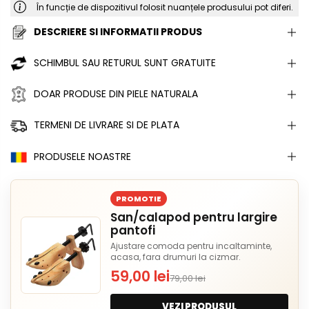
În funcție de dispozitivul folosit nuanțele produsului pot diferi.
DESCRIERE SI INFORMATII PRODUS
SCHIMBUL SAU RETURUL SUNT GRATUITE
DOAR PRODUSE DIN PIELE NATURALA
TERMENI DE LIVRARE SI DE PLATA
PRODUSELE NOASTRE
PROMOTIE
San/calapod pentru largire
pantofi
Ajustare comoda pentru incaltaminte,
acasa, fara drumuri la cizmar.
59,00 lei
79,00 lei
VEZI PRODUSUL