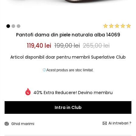
Pantofi dama din piele naturala alba 14069
119,40 lei
199,00 lei
265,00 lei
Articol disponibil doar pentru membrii Superlative Club
Acest produs are stoc limitat.
40% Extra Reducere! Devino membru
Intra in Club
Ai intrebari ?
Ghid marimi