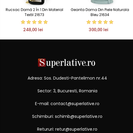
Rucsac Damă 2 În 1 Din Material
Geanta Dama Din Piele Naturala
Textil 21673
Bleu 21634
248,00 lei
300,00 lei
Adresa: Sos. Dudesti-Pantelimon nr.44
Sector: 3, Bucuresti, Romania
E-mail: contact@superlative.ro
Schimburi: schimb@superlative.ro
Retururi: retur@superlative.ro