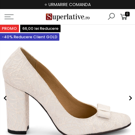
⭐ URMARIRE COMANDA
0
PROMO
66,00 lei Reducere
-40% Reducere Client GOLD