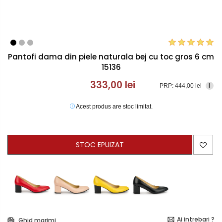
Pantofi dama din piele naturala bej cu toc gros 6 cm
15136
333,00 lei
PRP: 444,00 lei
i
Acest produs are stoc limitat.
STOC EPUIZAT
Ai intrebari ?
Ghid marimi