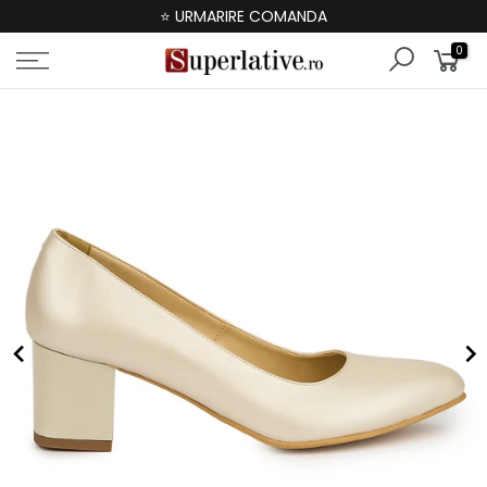
⭐ URMARIRE COMANDA
0