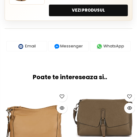
VEZI PRODUSUL
Email
Messenger
WhatsApp
Poate te intereseaza si..