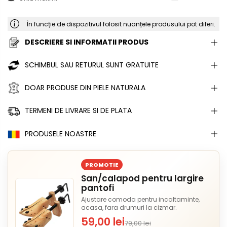
În funcție de dispozitivul folosit nuanțele produsului pot diferi.
DESCRIERE SI INFORMATII PRODUS
SCHIMBUL SAU RETURUL SUNT GRATUITE
DOAR PRODUSE DIN PIELE NATURALA
TERMENI DE LIVRARE SI DE PLATA
PRODUSELE NOASTRE
PROMOTIE
San/calapod pentru largire
pantofi
Ajustare comoda pentru incaltaminte,
acasa, fara drumuri la cizmar.
59,00 lei
79,00 lei