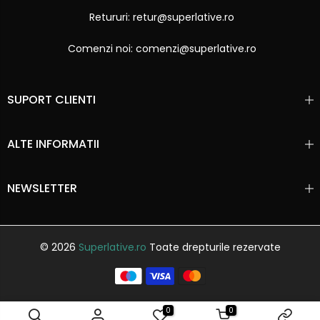
Retururi: retur@superlative.ro
Comenzi noi: comenzi@superlative.ro
SUPORT CLIENTI
ALTE INFORMATII
NEWSLETTER
© 2026
Superlative.ro
Toate drepturile rezervate
0
0