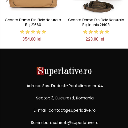
Geanta Dama Din Piele Naturala
Geanta Dama Din Piele Naturala
Bej 21660
Bej Inchis 21498
354,00 lei
223,00 lei
Adresa: Sos. Dudesti-Pantelimon nr.44
Sector: 3, Bucuresti, Romania
E-mail: contact@superlative.ro
Schimburi: schimb@superlative.ro