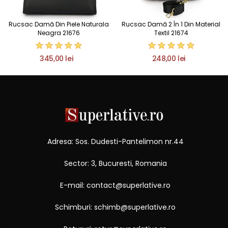
Rucsac Damă Din Piele Naturala
Rucsac Damă 2 În 1 Din Material
Neagra 21676
Textil 21674
345,00 lei
248,00 lei
Adresa: Sos. Dudesti-Pantelimon nr.44
Sector: 3, Bucuresti, Romania
E-mail: contact@superlative.ro
Schimburi: schimb@superlative.ro