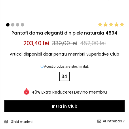
Pantofi dama eleganti din piele naturala 4894
203,40 lei
339,00 lei
452,00 lei
Articol disponibil doar pentru membrii Superlative Club
Acest produs are stoc limitat.
34
40% Extra Reducere! Devino membru
Intra in Club
Ai intrebari ?
Ghid marimi