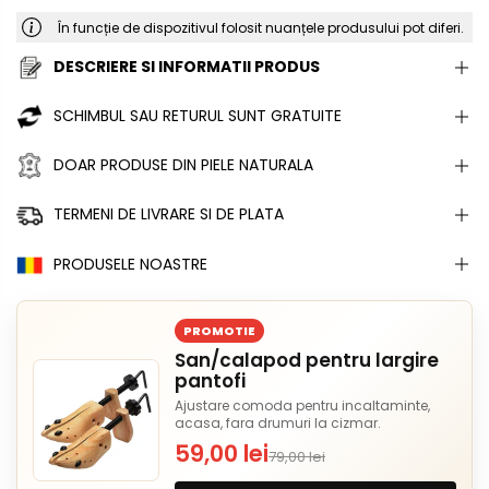
În funcție de dispozitivul folosit nuanțele produsului pot diferi.
DESCRIERE SI INFORMATII PRODUS
SCHIMBUL SAU RETURUL SUNT GRATUITE
DOAR PRODUSE DIN PIELE NATURALA
TERMENI DE LIVRARE SI DE PLATA
PRODUSELE NOASTRE
PROMOTIE
San/calapod pentru largire
pantofi
Ajustare comoda pentru incaltaminte,
acasa, fara drumuri la cizmar.
59,00 lei
79,00 lei