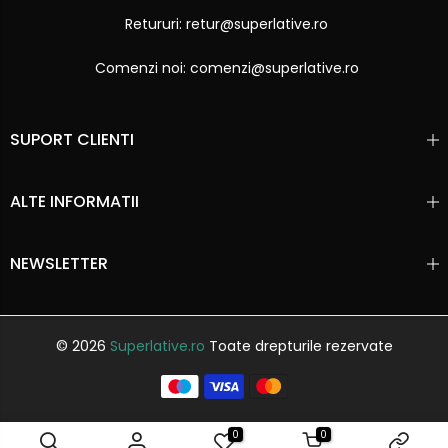
Retururi: retur@superlative.ro
Comenzi noi: comenzi@superlative.ro
SUPORT CLIENTI
ALTE INFORMATII
NEWSLETTER
© 2026
Superlative.ro
Toate drepturile rezervate
0
0