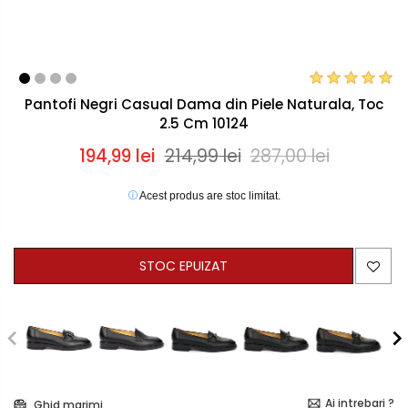
Pantofi Negri Casual Dama din Piele Naturala, Toc
2.5 Cm 10124
194,99 lei
214,99 lei
287,00 lei
Acest produs are stoc limitat.
STOC EPUIZAT
Ai intrebari ?
Ghid marimi