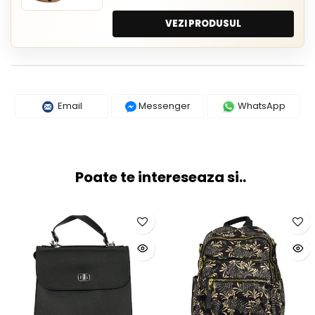
VEZI PRODUSUL
Email
Messenger
WhatsApp
Poate te intereseaza si..