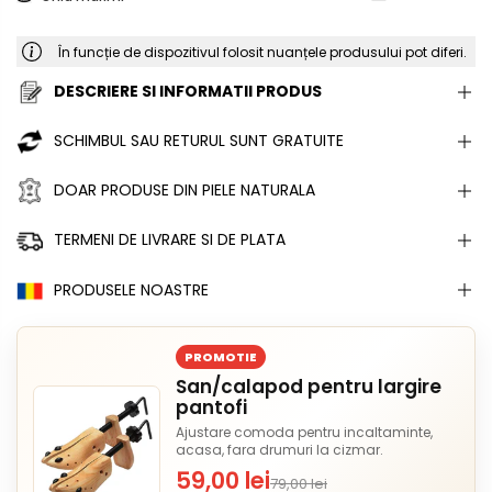
În funcție de dispozitivul folosit nuanțele produsului pot diferi.
DESCRIERE SI INFORMATII PRODUS
SCHIMBUL SAU RETURUL SUNT GRATUITE
DOAR PRODUSE DIN PIELE NATURALA
TERMENI DE LIVRARE SI DE PLATA
PRODUSELE NOASTRE
PROMOTIE
San/calapod pentru largire
pantofi
Ajustare comoda pentru incaltaminte,
acasa, fara drumuri la cizmar.
59,00 lei
79,00 lei