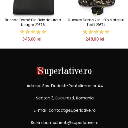
Rucsac Damă Din Piele Naturala
Rucsac Damă 2 În 1 Din Material
Neagra 21676
Textil 21674
345,00 lei
248,00 lei
Adresa: Sos. Dudesti-Pantelimon nr.44
Sector: 3, Bucuresti, Romania
E-mail: contact@superlative.ro
Schimburi: schimb@superlative.ro