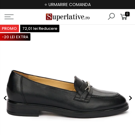
⭐ URMARIRE COMANDA
0
PROMO
72,01 lei Reducere
-20 LEI EXTRA