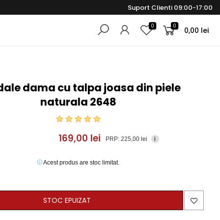
Suport Clienti 09:00-17:00
0
0
0,00 lei
ale dama cu talpa joasa din piele
naturala 2648
169,00 lei
PRP: 225,00 lei
i
Acest produs are stoc limitat.
STOC EPUIZAT