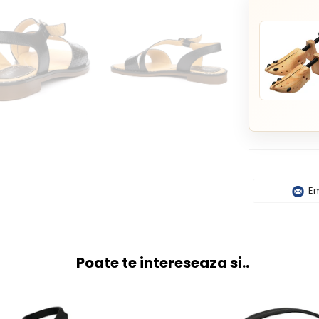
Em
Poate te intereseaza si..