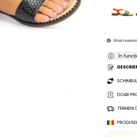
Ghid marimi
În funcți
DESCRIER
SCHIMBUL
DOAR PRO
TERMENI D
PRODUSE