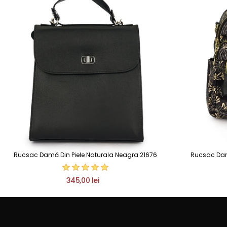
Rucsac Damă Din Piele Naturala Neagra 21676
Rucsac Damă 
345,00 lei