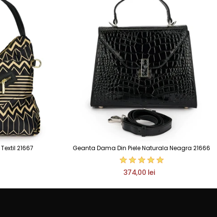
extil 21667
Geanta Dama Din Piele Naturala Neagra 21666
374,00 lei