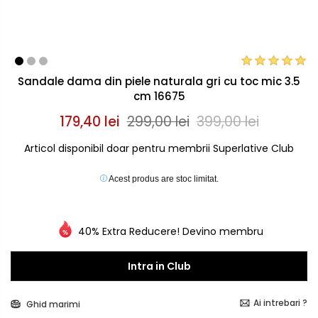
Sandale dama din piele naturala gri cu toc mic 3.5
cm 16675
179,40 lei
299,00 lei
399,00 lei
Articol disponibil doar pentru membrii Superlative Club
Acest produs are stoc limitat.
40% Extra Reducere! Devino membru
Intra in Club
Ai intrebari ?
Ghid marimi