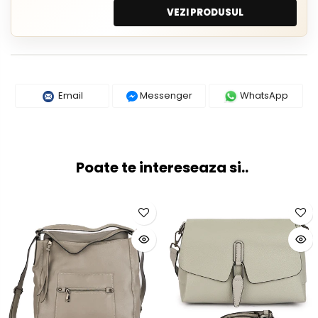
VEZI PRODUSUL
Email
Messenger
WhatsApp
Poate te intereseaza si..