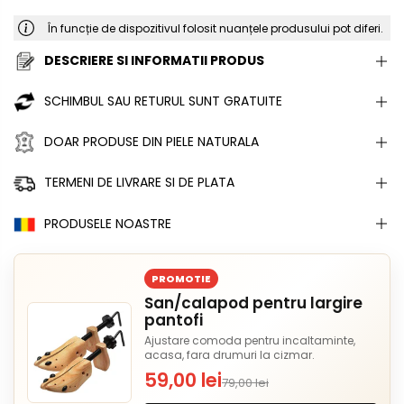
În funcție de dispozitivul folosit nuanțele produsului pot diferi.
DESCRIERE SI INFORMATII PRODUS
SCHIMBUL SAU RETURUL SUNT GRATUITE
DOAR PRODUSE DIN PIELE NATURALA
TERMENI DE LIVRARE SI DE PLATA
PRODUSELE NOASTRE
PROMOTIE
San/calapod pentru largire
pantofi
Ajustare comoda pentru incaltaminte,
acasa, fara drumuri la cizmar.
59,00 lei
79,00 lei