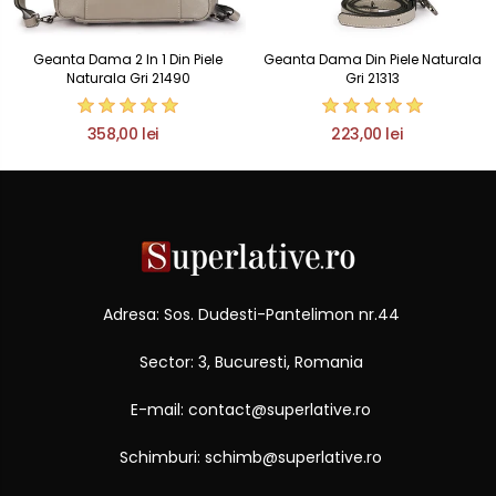
Geanta Dama 2 In 1 Din Piele
Geanta Dama Din Piele Naturala
Naturala Gri 21490
Gri 21313
358,00 lei
223,00 lei
Adresa: Sos. Dudesti-Pantelimon nr.44
Sector: 3, Bucuresti, Romania
E-mail: contact@superlative.ro
Schimburi: schimb@superlative.ro